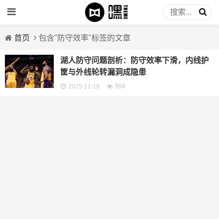
首页
包含"防守效率"标签的文章
湖人防守问题剖析：防守效率下滑，内线护
筐与外线轮转漏洞成隐患
884
2025-12-16