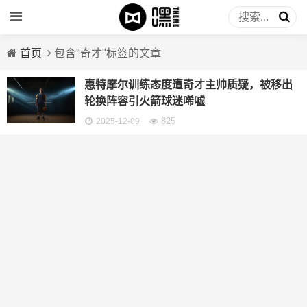
首页
包含"奇才"标签的文章
惠特摩尔训练态度遭奇才主帅质疑，被移出
轮换阵容引火箭球迷唏嘘
825
2025-12-09